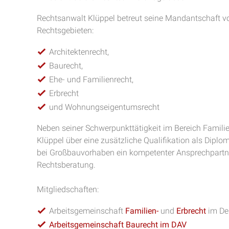
Rechtsanwalt Klüppel betreut seine Mandantschaft v
Rechtsgebieten:
Architektenrecht,
Baurecht,
Ehe- und Familienrecht,
Erbrecht
und Wohnungseigentumsrecht
Neben seiner Schwerpunkttätigkeit im Bereich Famili
Klüppel über eine zusätzliche Qualifikation als Diplom
bei Großbauvorhaben ein kompetenter Ansprechpartne
Rechtsberatung.
Mitgliedschaften:
Arbeitsgemeinschaft
Familien-
und
Erbrecht
im De
Arbeitsgemeinschaft Baurecht im DAV