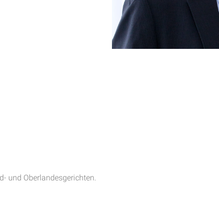
nd- und Oberlandesgerichten.