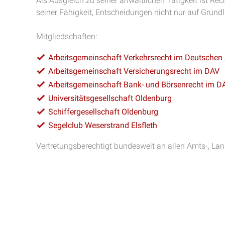
Als Ausgleich zu seiner anwaltlichen Tätigkeit ist Re
seiner Fähigkeit, Entscheidungen nicht nur auf Grund
Mitgliedschaften:
Arbeitsgemeinschaft Verkehrsrecht im Deutschen
Arbeitsgemeinschaft Versicherungsrecht im DAV
Arbeitsgemeinschaft Bank- und Börsenrecht im D
Universitätsgesellschaft Oldenburg
Schiffergesellschaft Oldenburg
Segelclub Weserstrand Elsfleth
Vertretungsberechtigt bundesweit an allen Amts-, La