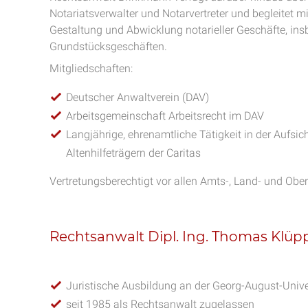
Notariatsverwalter und Notarvertreter und begleitet m
Gestaltung und Abwicklung notarieller Geschäfte, in
Grundstücksgeschäften.
Mitgliedschaften:
Deutscher Anwaltverein (DAV)
Arbeitsgemeinschaft Arbeitsrecht im DAV
Langjährige, ehrenamtliche Tätigkeit in der Aufsi
Altenhilfeträgern der Caritas
Vertretungsberechtigt vor allen Amts-, Land- und Obe
Rechtsanwalt Dipl. Ing. Thomas Klüp
Juristische Ausbildung an der Georg-August-Unive
seit 1985 als Rechtsanwalt zugelassen