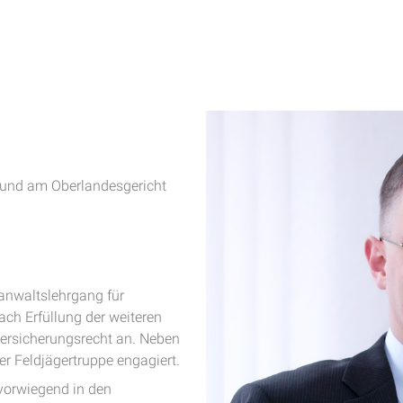
n und am Oberlandesgericht
anwaltslehrgang für
ach Erfüllung der weiteren
ersicherungsrecht an. Neben
 der Feldjägertruppe engagiert.
vorwiegend in den