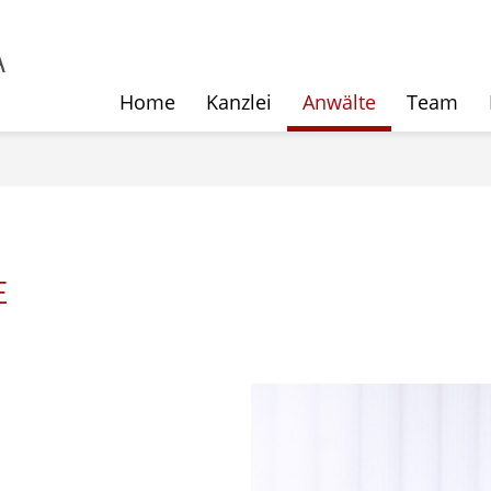
Home
Kanzlei
Anwälte
Team
E