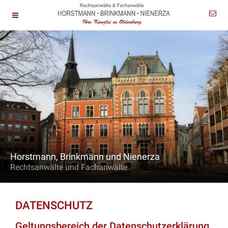
Horstmann, Brinkmann und Nienerza
Rechtsanwälte und Fachanwälte
DATENSCHUTZ
Geltungsbereich der Datenschutzerklärung