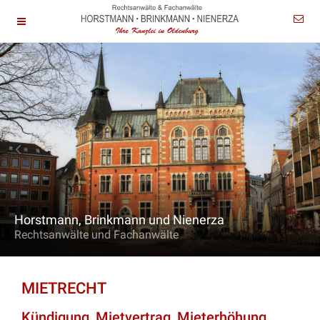
Horstmann, Brinkmann und Nienerza
Rechtsanwälte und Fachanwälte
MIETRECHT
Kündigung, Mietvertrag, Mieterhöhung