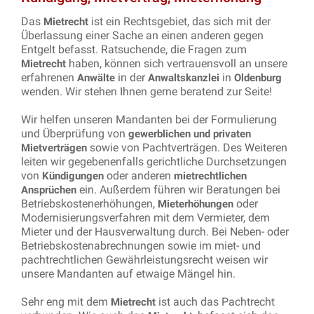
Das
ist ein Rechtsgebiet, das sich mit der
Mietrecht
Überlassung einer Sache an einen anderen gegen
Entgelt befasst. Ratsuchende, die Fragen zum
haben, können sich vertrauensvoll an unsere
Mietrecht
erfahrenen
in der
in
Anwälte
Anwaltskanzlei
Oldenburg
wenden. Wir stehen Ihnen gerne beratend zur Seite!
Wir helfen unseren Mandanten bei der Formulierung
und Überprüfung von
gewerblichen und privaten
sowie von Pachtverträgen. Des Weiteren
Mietverträgen
leiten wir gegebenenfalls gerichtliche Durchsetzungen
von
oder anderen
Kündigungen
mietrechtlichen
ein. Außerdem führen wir Beratungen bei
Ansprüchen
Betriebskostenerhöhungen,
oder
Mieterhöhungen
Modernisierungsverfahren mit dem Vermieter, dem
Mieter und der Hausverwaltung durch. Bei Neben- oder
Betriebskostenabrechnungen sowie im miet- und
pachtrechtlichen Gewährleistungsrecht weisen wir
unsere Mandanten auf etwaige Mängel hin.
Sehr eng mit dem
ist auch das Pachtrecht
Mietrecht